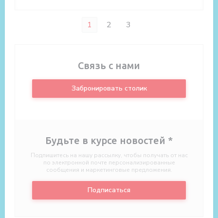
1
2
3
Связь с нами
Забронировать столик
Будьте в курсе новостей
*
Подпишитесь на нашу рассылку, чтобы получать от нас
по электронной почте персонализированные
сообщения и маркетинговые предложения.
Подписаться