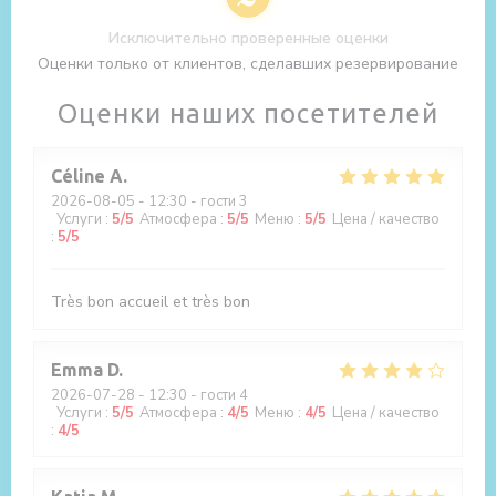
Исключительно проверенные оценки
Оценки только от клиентов, сделавших резервирование
Оценки наших посетителей
Céline
A
2026-08-05
- 12:30 - гости 3
Услуги
:
5
/5
Атмосфера
:
5
/5
Меню
:
5
/5
Цена / качество
:
5
/5
Très bon accueil et très bon
Emma
D
2026-07-28
- 12:30 - гости 4
Услуги
:
5
/5
Атмосфера
:
4
/5
Меню
:
4
/5
Цена / качество
:
4
/5