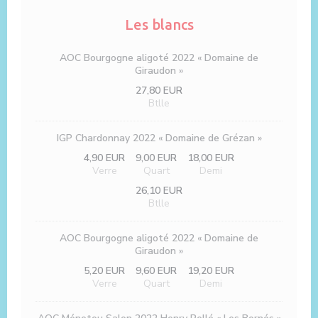
Les blancs
AOC Bourgogne aligoté 2022 « Domaine de
Giraudon »
27,80 EUR
Btlle
IGP Chardonnay 2022 « Domaine de Grézan »
4,90 EUR
9,00 EUR
18,00 EUR
Verre
Quart
Demi
26,10 EUR
Btlle
AOC Bourgogne aligoté 2022 « Domaine de
Giraudon »
5,20 EUR
9,60 EUR
19,20 EUR
Verre
Quart
Demi