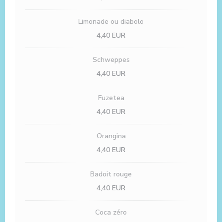
Limonade ou diabolo
4,40 EUR
Schweppes
4,40 EUR
Fuzetea
4,40 EUR
Orangina
4,40 EUR
Badoit rouge
4,40 EUR
Coca zéro