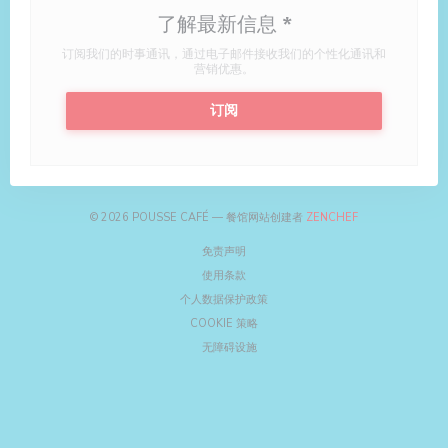
了解最新信息
*
订阅我们的时事通讯，通过电子邮件接收我们的个性化通讯和
营销优惠。
订阅
((在新窗口中打开))
© 2026 POUSSE CAFÉ — 餐馆网站创建者
ZENCHEF
((在新窗口中打开))
免责声明
((在新窗口中打开))
使用条款
((在新窗口中打开))
个人数据保护政策
((在新窗口中打开))
COOKIE 策略
((在新窗口中打开))
无障碍设施