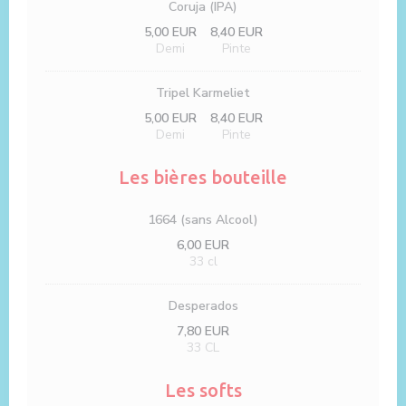
Coruja (IPA)
5,00 EUR
8,40 EUR
Demi
Pinte
Tripel Karmeliet
5,00 EUR
8,40 EUR
Demi
Pinte
Les bières bouteille
1664 (sans Alcool)
6,00 EUR
33 cl
Desperados
7,80 EUR
33 CL
Les softs