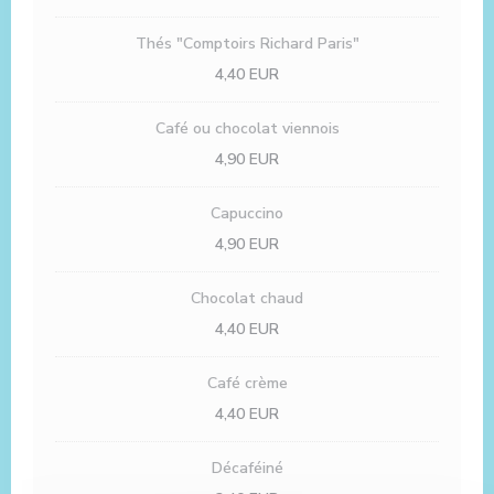
Thés "Comptoirs Richard Paris"
4,40 EUR
Café ou chocolat viennois
4,90 EUR
Capuccino
4,90 EUR
Chocolat chaud
4,40 EUR
Café crème
4,40 EUR
Décaféiné