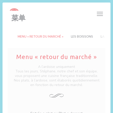
Cookie管理面板
菜单
MENU « RETOUR DU MARCHÉ »
LES BOISSONS
LA CART
Menu « retour du marché »
A l’ardoise uniquement
Tous les jours, Stéphane, notre chef et son équipe,
vous proposent une cuisine française traditionnelle.
Nos plats, à l’ardoise, sont élaborés quotidiennement
en fonction du retour du marché.