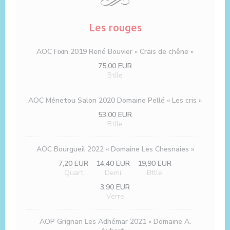
Les rouges
AOC Fixin 2019 René Bouvier « Crais de chêne »
75,00 EUR
Btlle
AOC Ménetou Salon 2020 Domaine Pellé « Les cris »
53,00 EUR
Btlle
AOC Bourgueil 2022 « Domaine Les Chesnaies »
7,20 EUR
14,40 EUR
19,90 EUR
Quart
Demi
Btlle
3,90 EUR
Verre
AOP Grignan Les Adhémar 2021 « Domaine A.