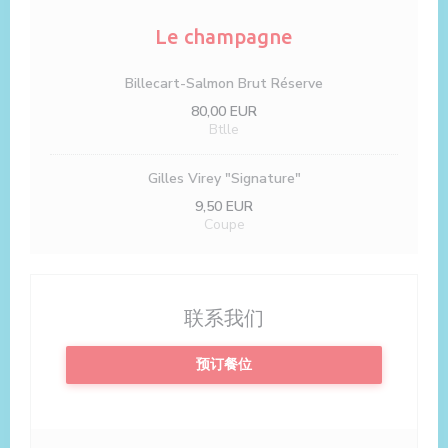
Le champagne
Billecart-Salmon Brut Réserve
80,00 EUR
Btlle
Gilles Virey "Signature"
9,50 EUR
Coupe
联系我们
预订餐位