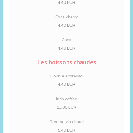
4,40 EUR
Coca cherry
4,40 EUR
Coca
4,40 EUR
Les boissons chaudes
Double expresso
4,40 EUR
Irish coffee
13,00 EUR
Grog ou vin chaud
5,40 EUR