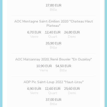
27,80 EUR
Btlle
AOC Montagne Saint-Emilion 2020 "Chateau Haut
Plateau"
6,70 EUR
12,40 EUR
24,80 EUR
Verre
Quart
Demi
35,90 EUR
Btlle
AOC Marsannay 2020, René Bouvier "En Ouzeloy"
10,90 EUR
54,50 EUR
Verre
Btlle
AOP Pic Saint-Loup 2022 "Haut-Lirou"
6,90 EUR
12,60 EUR
25,60 EUR
Verre
Quart
Demi
37,00 EUR
Btlle