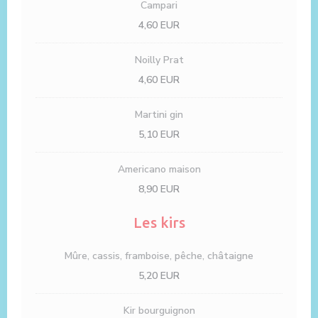
Campari
4,60 EUR
Noilly Prat
4,60 EUR
Martini gin
5,10 EUR
Americano maison
8,90 EUR
Les kirs
Mûre, cassis, framboise, pêche, châtaigne
5,20 EUR
Kir bourguignon