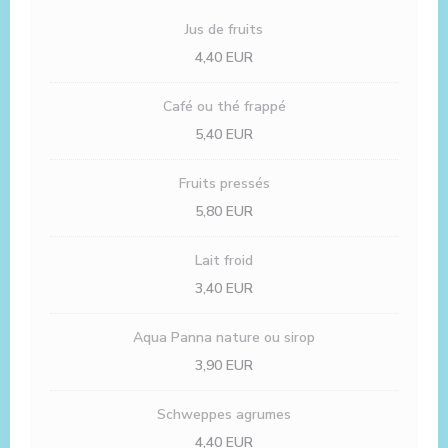
Jus de fruits
4,40 EUR
Café ou thé frappé
5,40 EUR
Fruits pressés
5,80 EUR
Lait froid
3,40 EUR
Aqua Panna nature ou sirop
3,90 EUR
Schweppes agrumes
4,40 EUR