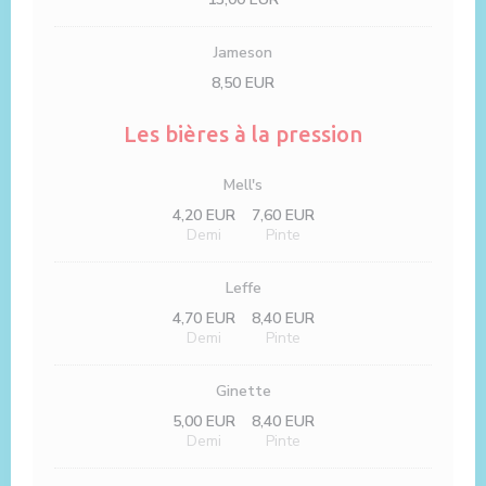
Jameson
8,50 EUR
Les bières à la pression
Mell's
4,20 EUR
7,60 EUR
Demi
Pinte
Leffe
4,70 EUR
8,40 EUR
Demi
Pinte
Ginette
5,00 EUR
8,40 EUR
Demi
Pinte