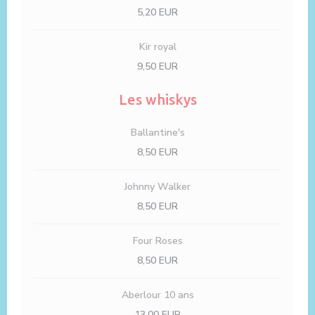
5,20 EUR
Kir royal
9,50 EUR
Les whiskys
Ballantine's
8,50 EUR
Johnny Walker
8,50 EUR
Four Roses
8,50 EUR
Aberlour 10 ans
13,00 EUR