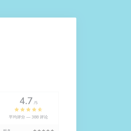
4.7
/5
平均评分 —
388 评论