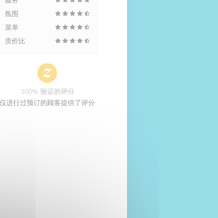
服务
氛围
菜单
质价比
100% 验证的评分
仅进行过预订的顾客提供了评分